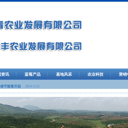
闻资讯
蓝莓产品
基地风采
农业科技
营销
采摘节隆重开园
2014-5-15
14-3-7
后吸引了不少游客前来采摘
2013-5-18
15日全面正式开园采摘！
2013-4-29
新一届蓝莓采摘节
2013-4-8