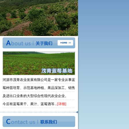
河源市茂青农业发展有限公司是一家专业从事蓝
...
成熟的蓝莓
河源成熟的蓝...
成熟的蓝莓
莓种苗培育、示范基地种植、果品深加工、销售
及进出口业务的大型综合性现代农业企业。
今后有蓝莓果干、果汁、蓝莓酒等...
[详细]